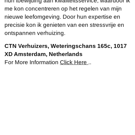
hun toewijding aan kwaliteitsservice, waardoor ik
me kon concentreren op het regelen van mijn
nieuwe leefomgeving. Door hun expertise en
precisie kon ik genieten van een stressvrije en
ontspannen verhuizing.
CTN Verhuizers, Weteringschans 165c, 1017
XD Amsterdam, Netherlands
For More Information
Click Here
..