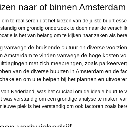
huizen naar of binnen Amsterdam
 om te realiseren dat het kiezen van de juiste buurt ess
erstandig om grondig onderzoek te doen naar de verschil
catie is het van belang om te kijken naar zaken als bereik
g vanwege de bruisende cultuur en diverse voorzie
g in Amsterdam te vinden vanwege de hoge kosten vo
uitdagingen met zich meebrengen, zoals parkeerver
ben van de diverse buurten in Amsterdam en de facil
schakelen om u te helpen bij het plannen en uitvoer
 van Nederland, was het cruciaal om de ideale buurt te v
Het was verstandig om een grondige analyse te maken van 
ieuwe plek is het verstandig om ook factoren zoals bereik