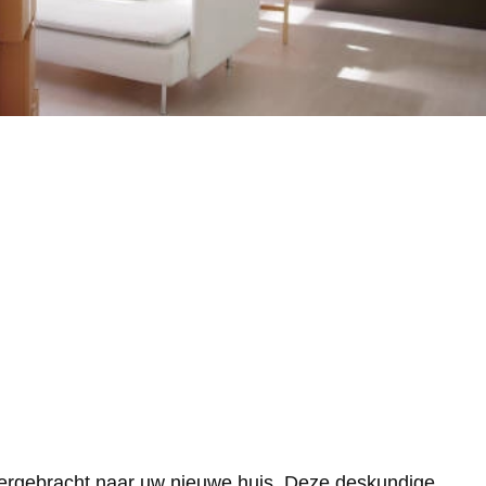
vergebracht naar uw nieuwe huis. Deze deskundige