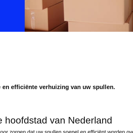
 en efficiënte verhuizing van uw spullen.
de hoofdstad van Nederland
oor zorgen dat uw spullen soepel en efficiënt worden o