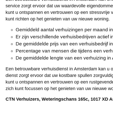
service zorgt ervoor dat uw waardevolle eigendommen
kunt u ontspannen en vertrouwen op een stressvrije ve
kunt richten op het genieten van uw nieuwe woning.
Gemiddeld aantal verhuizingen per maand i
Er zijn verschillende verhuisbedrijven actief 
De gemiddelde prijs van een verhuisbedrijf 
Percentage van mensen die tijdens een verh
De gemiddelde lengte van een verhuizing i
Een betrouwbare verhuisdienst in Amsterdam kan u on
dienst zorgt ervoor dat uw kostbare spullen zorgvuld
kunt u ontspannen en vertrouwen op een rustgevende v
zich kunt focussen op het genieten van uw nieuwe w
CTN Verhuizers, Weteringschans 165c, 1017 XD 