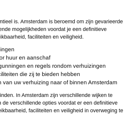
entieel is. Amsterdam is beroemd om zijn gevarieerde
lende mogelijkheden voordat je een definitieve
baarheid, faciliteiten en veiligheid.
ningen
or huur en aanschaf
gunningen en regels rondom verhuizingen
iteiten die zij te bieden hebben
en van uw verhuizing naar of binnen Amsterdam
inden. In Amsterdam zijn verschillende wijken te
de verschillende opties voordat er een definitieve
baarheid, faciliteiten en veiligheid in overweging te