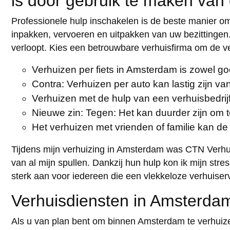
is door gebruik te maken van 
Professionele hulp inschakelen is de beste manier om
inpakken, vervoeren en uitpakken van uw bezittingen
verloopt. Kies een betrouwbare verhuisfirma om de ve
Verhuizen per fiets in Amsterdam is zowel goe
Contra: Verhuizen per auto kan lastig zijn 
Verhuizen met de hulp van een verhuisbedrijf
Nieuwe zin: Tegen: Het kan duurder zijn om t
Het verhuizen met vrienden of familie kan de
Tijdens mijn verhuizing in Amsterdam was CTN Verhui
van al mijn spullen. Dankzij hun hulp kon ik mijn st
sterk aan voor iedereen die een vlekkeloze verhuiser
Verhuisdiensten in Amsterdam
Als u van plan bent om binnen Amsterdam te verhuizen,