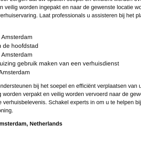
 veilig worden ingepakt en naar de gewenste locatie wo
rhuiservaring. Laat professionals u assisteren bij het p
n Amsterdam
in de hoofdstad
in Amsterdam
uizing gebruik maken van een verhuisdienst
n Amsterdam
dersteunen bij het soepel en efficiënt verplaatsen van
ig worden verpakt en veilig worden vervoerd naar de gew
erhuisbelevenis. Schakel experts in om u te helpen bij
oning.
Amsterdam, Netherlands