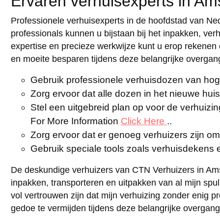
Ervaren verhuisexperts in A
Professionele verhuisexperts in de hoofdstad van N
professionals kunnen u bijstaan bij het inpakken, ve
expertise en precieze werkwijze kunt u erop rekenen 
en moeite besparen tijdens deze belangrijke overgan
Gebruik professionele verhuisdozen van hog
Zorg ervoor dat alle dozen in het nieuwe hu
Stel een uitgebreid plan op voor de verhuizin
For More Information
Click Here
..
Zorg ervoor dat er genoeg verhuizers zijn o
Gebruik speciale tools zoals verhuisdekens
De deskundige verhuizers van CTN Verhuizers in Am
inpakken, transporteren en uitpakken van al mijn spul
vol vertrouwen zijn dat mijn verhuizing zonder enig 
gedoe te vermijden tijdens deze belangrijke overgan