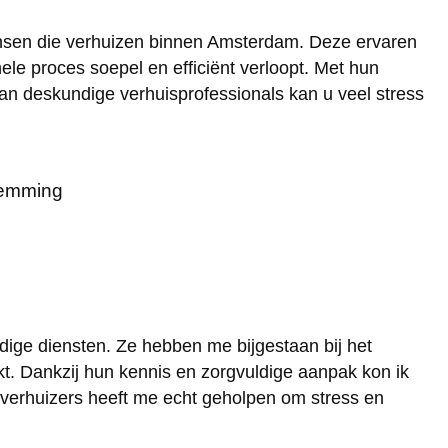
ensen die verhuizen binnen Amsterdam. Deze ervaren
le proces soepel en efficiënt verloopt. Met hun
van deskundige verhuisprofessionals kan u veel stress
stemming
e diensten. Ze hebben me bijgestaan bij het
akt. Dankzij hun kennis en zorgvuldige aanpak kon ik
e verhuizers heeft me echt geholpen om stress en