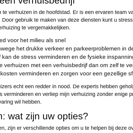
een verhuisbedrijf
 te verhuizen in de hoofdstad. Er is een ervaren team v
. Door gebruik te maken van deze diensten kunt u stress
rhuizing te vergemakkelijken.
d voor het milieu als snel
vanwege het drukke verkeer en parkeerproblemen in d
 kan de stress verminderen en de fysieke inspanning
e verhuizen met een verhuisbedrijf dan om zelf te v
 kosten verminderen en zorgen voor een gezellige sf
zers echt een redder in nood. De experts hebben gehol
ress verminderen en verliep mijn verhuizing zonder enige
varing wil hebben.
: wat zijn uw opties?
 zijn er verschillende opties om u te helpen bij deze ov