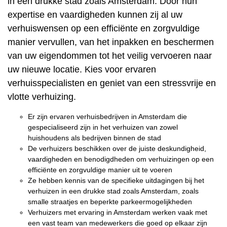
in een drukke stad zoals Amsterdam. Door hun
expertise en vaardigheden kunnen zij al uw
verhuiswensen op een efficiënte en zorgvuldige
manier vervullen, van het inpakken en beschermen
van uw eigendommen tot het veilig vervoeren naar
uw nieuwe locatie. Kies voor ervaren
verhuisspecialisten en geniet van een stressvrije en
vlotte verhuizing.
Er zijn ervaren verhuisbedrijven in Amsterdam die
gespecialiseerd zijn in het verhuizen van zowel
huishoudens als bedrijven binnen de stad
De verhuizers beschikken over de juiste deskundigheid,
vaardigheden en benodigdheden om verhuizingen op een
efficiënte en zorgvuldige manier uit te voeren
Ze hebben kennis van de specifieke uitdagingen bij het
verhuizen in een drukke stad zoals Amsterdam, zoals
smalle straatjes en beperkte parkeermogelijkheden
Verhuizers met ervaring in Amsterdam werken vaak met
een vast team van medewerkers die goed op elkaar zijn