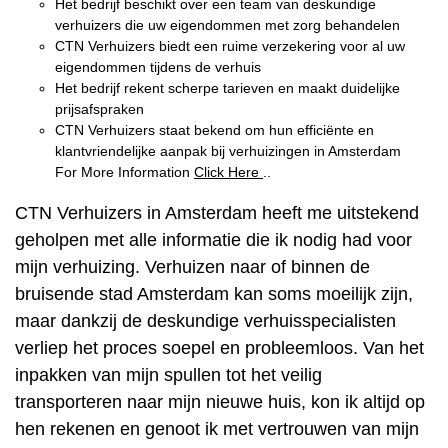
Het bedrijf beschikt over een team van deskundige
verhuizers die uw eigendommen met zorg behandelen
CTN Verhuizers biedt een ruime verzekering voor al uw
eigendommen tijdens de verhuis
Het bedrijf rekent scherpe tarieven en maakt duidelijke
prijsafspraken
CTN Verhuizers staat bekend om hun efficiënte en
klantvriendelijke aanpak bij verhuizingen in Amsterdam
For More Information
Click Here
..
CTN Verhuizers in Amsterdam heeft me uitstekend
geholpen met alle informatie die ik nodig had voor
mijn verhuizing. Verhuizen naar of binnen de
bruisende stad Amsterdam kan soms moeilijk zijn,
maar dankzij de deskundige verhuisspecialisten
verliep het proces soepel en probleemloos. Van het
inpakken van mijn spullen tot het veilig
transporteren naar mijn nieuwe huis, kon ik altijd op
hen rekenen en genoot ik met vertrouwen van mijn