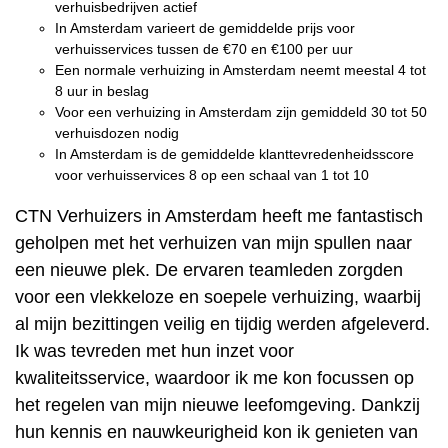
verhuisbedrijven actief
In Amsterdam varieert de gemiddelde prijs voor
verhuisservices tussen de €70 en €100 per uur
Een normale verhuizing in Amsterdam neemt meestal 4 tot
8 uur in beslag
Voor een verhuizing in Amsterdam zijn gemiddeld 30 tot 50
verhuisdozen nodig
In Amsterdam is de gemiddelde klanttevredenheidsscore
voor verhuisservices 8 op een schaal van 1 tot 10
CTN Verhuizers in Amsterdam heeft me fantastisch
geholpen met het verhuizen van mijn spullen naar
een nieuwe plek. De ervaren teamleden zorgden
voor een vlekkeloze en soepele verhuizing, waarbij
al mijn bezittingen veilig en tijdig werden afgeleverd.
Ik was tevreden met hun inzet voor
kwaliteitsservice, waardoor ik me kon focussen op
het regelen van mijn nieuwe leefomgeving. Dankzij
hun kennis en nauwkeurigheid kon ik genieten van