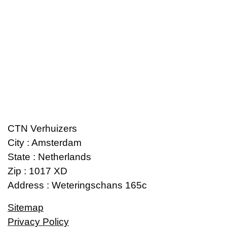
CTN Verhuizers
City : Amsterdam
State : Netherlands
Zip : 1017 XD
Address : Weteringschans 165c
Sitemap
Privacy Policy