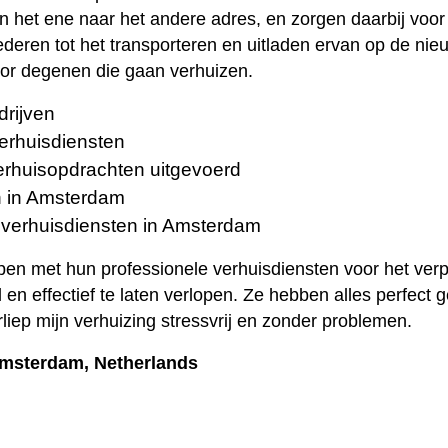
n het ene naar het andere adres, en zorgen daarbij voor
deren tot het transporteren en uitladen ervan op de nieu
oor degenen die gaan verhuizen.
drijven
verhuisdiensten
erhuisopdrachten uitgevoerd
en in Amsterdam
e verhuisdiensten in Amsterdam
n met hun professionele verhuisdiensten voor het verp
 effectief te laten verlopen. Ze hebben alles perfect 
rliep mijn verhuizing stressvrij en zonder problemen.
Amsterdam, Netherlands