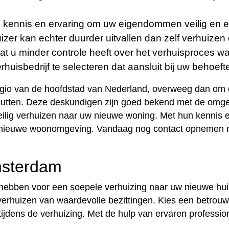
kennis en ervaring om uw eigendommen veilig en eff
zer kan echter duurder uitvallen dan zelf verhuizen 
 u minder controle heeft over het verhuisproces wa
uisbedrijf te selecteren dat aansluit bij uw behoefte
e regio van de hoofdstad van Nederland, overweeg dan om
nutten. Deze deskundigen zijn goed bekend met de omge
veilig verhuizen naar uw nieuwe woning. Met hun kennis e
n uw nieuwe woonomgeving. Vandaag nog contact opnemen 
msterdam
 hebben voor een soepele verhuizing naar uw nieuwe hui
verhuizen van waardevolle bezittingen. Kies een betrouwb
 tijdens de verhuizing. Met de hulp van ervaren professi