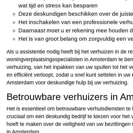
wat tijd en stress kan besparen
Deze deskundigen beschikken over de juiste 
Het inschakelen van een professionele verhui
Daarnaast moet u er rekening mee houden dat
Het is van groot belang om zorgvuldig een verh
Als u assistentie nodig heeft bij het verhuizen in d
woningverplaatsingsspecialisten in Amsterdam te be
verhuizing, van het inpakken van uw spullen tot het 
en efficiënt verloopt, zodat u snel kunt settelen i
Amsterdam voor deskundige hulp bij uw verhuizing.
Betrouwbare verhuizers in A
Het is essentieel om betrouwbare verhuisdiensten te
cruciaal om een deskundig bedrijf te kiezen voor het 
hoeft te maken over de veiligheid van uw bezittingen
in Amsterdam.