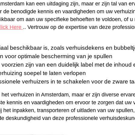
Amsterdam kan een uitdaging zijn, maar er zijn tal van 
de benodigde kennis en vaardigheden om uw verhuizing s
ikbaar om aan uw specifieke behoeften te voldoen, of u n
lick Here
.. Vertrouw op de expertise van deze profess
aal beschikbaar is, zoals verhuisdekens en bubbeltj
n voor optimale bescherming van je spullen
s voorzien zijn van een duidelijk label met de inhou
rhuizing soepel te laten verlopen
essionele verhuizers in te schakelen voor de zware t
ij het verhuizen in Amsterdam, maar er zijn diverse erva
e kennis en vaardigheden om ervoor te zorgen dat uw ve
ij het inpakken, transporteren of uitladen van uw spull
p de deskundigheid van deze professionele verhuisdesku