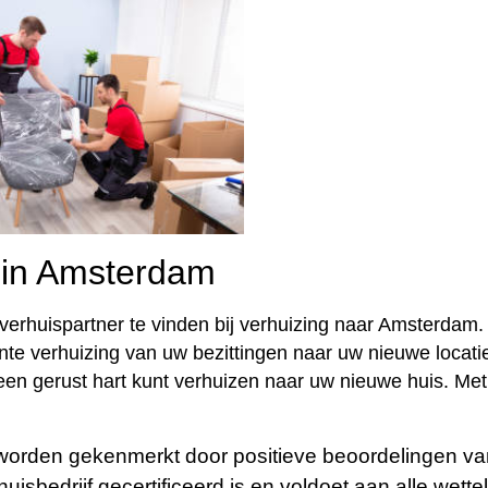
 in Amsterdam
verhuispartner te vinden bij verhuizing naar Amsterdam.
nte verhuizing van uw bezittingen naar uw nieuwe locati
een gerust hart kunt verhuizen naar uw nieuwe huis. Met
worden gekenmerkt door positieve beoordelingen v
uisbedrijf gecertificeerd is en voldoet aan alle wettel