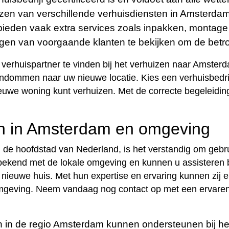
zen van verschillende verhuisdiensten in Amsterdam 
bieden vaak extra services zoals inpakken, monta
ngen van voorgaande klanten te bekijken om de betr
verhuispartner te vinden bij het verhuizen naar Amster
eigendommen naar uw nieuwe locatie. Kies een verhuisbedr
euwe woning kunt verhuizen. Met de correcte begeleidin
gen in Amsterdam en omgeving
van de hoofdstad van Nederland, is het verstandig om geb
bekend met de lokale omgeving en kunnen u assisteren b
 nieuwe huis. Met hun expertise en ervaring kunnen zij er
omgeving. Neem vandaag nog contact op met een ervare
 in de regio Amsterdam kunnen ondersteunen bij het