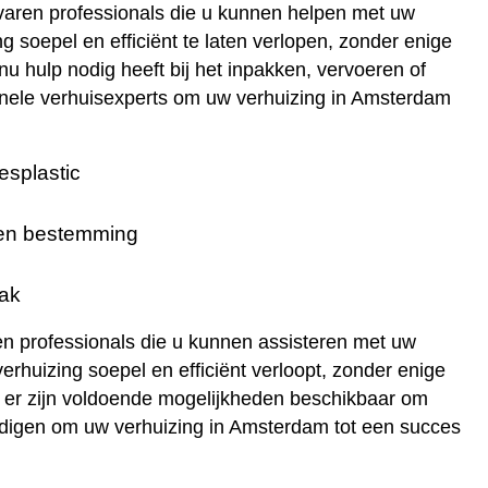
ervaren professionals die u kunnen helpen met uw
oepel en efficiënt te laten verlopen, zonder enige
u hulp nodig heeft bij het inpakken, vervoeren of
ionele verhuisexperts om uw verhuizing in Amsterdam
esplastic
d en bestemming
aak
ren professionals die u kunnen assisteren met uw
rhuizing soepel en efficiënt verloopt, zonder enige
en, er zijn voldoende mogelijkheden beschikbaar om
ndigen om uw verhuizing in Amsterdam tot een succes