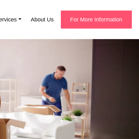
ervices
About Us
For More Information