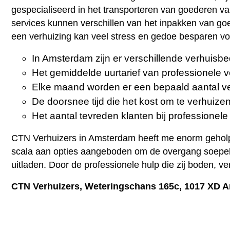
gespecialiseerd in het transporteren van goederen va
services kunnen verschillen van het inpakken van goe
een verhuizing kan veel stress en gedoe besparen v
In Amsterdam zijn er verschillende verhuisbe
Het gemiddelde uurtarief van professionele 
Elke maand worden er een bepaald aantal v
De doorsnee tijd die het kost om te verhuiz
Het aantal tevreden klanten bij professionel
CTN Verhuizers in Amsterdam heeft me enorm geholpe
scala aan opties aangeboden om de overgang soepel en
uitladen. Door de professionele hulp die zij boden, ve
CTN Verhuizers, Weteringschans 165c, 1017 XD 