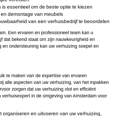
is essentieel om de beste optie te kiezen
ge en demontage van meubels
ouwbaarheid van een verhuisbedrijf te beoordelen
dam. Een ervaren en professioneel team kan u
ijf dat bekend staat om zijn nauwkeurigheid en
g en ondersteuning kan uw verhuizing soepel en
ruik te maken van de expertise van ervaren
ij alle aspecten van uw verhuizing, van het inpakken
voor zorgen dat uw verhuizing vlot en efficiënt
n verhuisexpert in de omgeving van Amsterdam voor
 organiseren en uitvoeren van uw verhuizing,