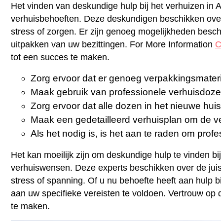
Het vinden van deskundige hulp bij het verhuizen in 
verhuisbehoeften. Deze deskundigen beschikken over 
stress of zorgen. Er zijn genoeg mogelijkheden besch
uitpakken van uw bezittingen. For More Information
C
tot een succes te maken.
Zorg ervoor dat er genoeg verpakkingsmateri
Maak gebruik van professionele verhuisdoze
Zorg ervoor dat alle dozen in het nieuwe hui
Maak een gedetailleerd verhuisplan om de ve
Als het nodig is, is het aan te raden om prof
Het kan moeilijk zijn om deskundige hulp te vinden b
verhuiswensen. Deze experts beschikken over de juist
stress of spanning. Of u nu behoefte heeft aan hulp b
aan uw specifieke vereisten te voldoen. Vertrouw o
te maken.