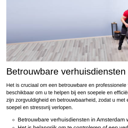
Betrouwbare verhuisdiensten
Het is cruciaal om een betrouwbare en professionele 
beschikbaar om u te helpen bij een soepele en efficië
zijn zorgvuldigheid en betrouwbaarheid, zodat u met 
soepel en stressvrij verlopen.
Betrouwbare verhuisdiensten in Amsterdam 
Het is belangrijk om te controleren of een verh