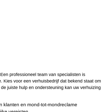
 Een professioneel team van specialisten is
e. Kies voor een verhuisbedrijf dat bekend staat om
 de juiste hulp en ondersteuning kan uw verhuizing
an klanten en mond-tot-mondreclame
ijke vereisten