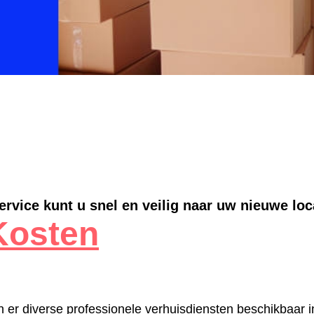
rvice kunt u snel en veilig naar uw nieuwe loc
Kosten
n er diverse professionele verhuisdiensten beschikbaar 