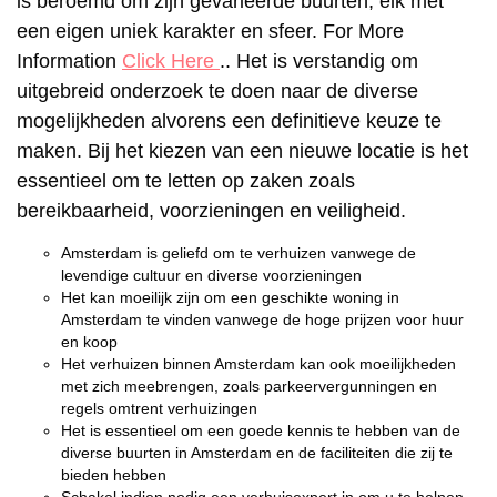
is beroemd om zijn gevarieerde buurten, elk met
een eigen uniek karakter en sfeer. For More
Information
Click Here
.. Het is verstandig om
uitgebreid onderzoek te doen naar de diverse
mogelijkheden alvorens een definitieve keuze te
maken. Bij het kiezen van een nieuwe locatie is het
essentieel om te letten op zaken zoals
bereikbaarheid, voorzieningen en veiligheid.
Amsterdam is geliefd om te verhuizen vanwege de
levendige cultuur en diverse voorzieningen
Het kan moeilijk zijn om een geschikte woning in
Amsterdam te vinden vanwege de hoge prijzen voor huur
en koop
Het verhuizen binnen Amsterdam kan ook moeilijkheden
met zich meebrengen, zoals parkeervergunningen en
regels omtrent verhuizingen
Het is essentieel om een goede kennis te hebben van de
diverse buurten in Amsterdam en de faciliteiten die zij te
bieden hebben