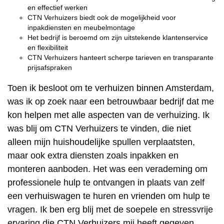
en effectief werken
CTN Verhuizers biedt ook de mogelijkheid voor
inpakdiensten en meubelmontage
Het bedrijf is beroemd om zijn uitstekende klantenservice
en flexibiliteit
CTN Verhuizers hanteert scherpe tarieven en transparante
prijsafspraken
Toen ik besloot om te verhuizen binnen Amsterdam,
was ik op zoek naar een betrouwbaar bedrijf dat me
kon helpen met alle aspecten van de verhuizing. Ik
was blij om CTN Verhuizers te vinden, die niet
alleen mijn huishoudelijke spullen verplaatsten,
maar ook extra diensten zoals inpakken en
monteren aanboden. Het was een verademing om
professionele hulp te ontvangen in plaats van zelf
een verhuiswagen te huren en vrienden om hulp te
vragen. Ik ben erg blij met de soepele en stressvrije
ervaring die CTN Verhuizers mij heeft gegeven.