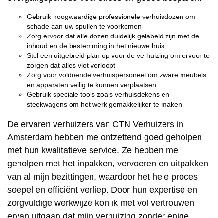
Gebruik hoogwaardige professionele verhuisdozen om
schade aan uw spullen te voorkomen
Zorg ervoor dat alle dozen duidelijk gelabeld zijn met de
inhoud en de bestemming in het nieuwe huis
Stel een uitgebreid plan op voor de verhuizing om ervoor te
zorgen dat alles vlot verloopt
Zorg voor voldoende verhuispersoneel om zware meubels
en apparaten veilig te kunnen verplaatsen
Gebruik speciale tools zoals verhuisdekens en
steekwagens om het werk gemakkelijker te maken
De ervaren verhuizers van CTN Verhuizers in
Amsterdam hebben me ontzettend goed geholpen
met hun kwalitatieve service. Ze hebben me
geholpen met het inpakken, vervoeren en uitpakken
van al mijn bezittingen, waardoor het hele proces
soepel en efficiënt verliep. Door hun expertise en
zorgvuldige werkwijze kon ik met vol vertrouwen
ervan uitgaan dat mijn verhuizing zonder enige