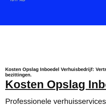
Kosten Opslag Inboedel Verhuisbedrijf: Ver
bezittingen.
Kosten Opslag Inb
Professionele verhuisservice