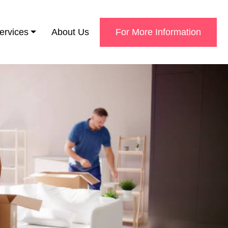
ervices
About Us
For More Information