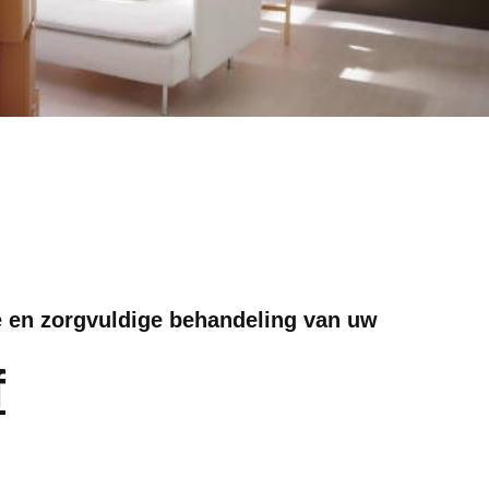
e en zorgvuldige behandeling van uw
f