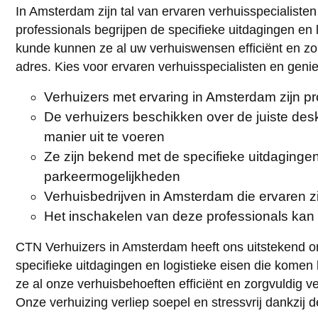
In Amsterdam zijn tal van ervaren verhuisspecialisten
professionals begrijpen de specifieke uitdagingen en
kunde kunnen ze al uw verhuiswensen efficiënt en zo
adres. Kies voor ervaren verhuisspecialisten en geniet
Verhuizers met ervaring in Amsterdam zijn pr
De verhuizers beschikken over de juiste de
manier uit te voeren
Ze zijn bekend met de specifieke uitdaginge
parkeermogelijkheden
Verhuisbedrijven in Amsterdam die ervaren z
Het inschakelen van deze professionals kan 
CTN Verhuizers in Amsterdam heeft ons uitstekend on
specifieke uitdagingen en logistieke eisen die kome
ze al onze verhuisbehoeften efficiënt en zorgvuldig v
Onze verhuizing verliep soepel en stressvrij dankzij