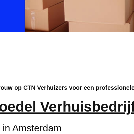
trouw op CTN Verhuizers voor een professionel
oedel Verhuisbedrij
s in Amsterdam