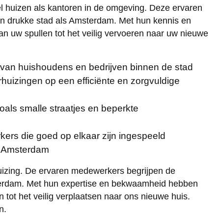
wel huizen als kantoren in de omgeving. Deze ervaren
 een drukke stad als Amsterdam. Met hun kennis en
n uw spullen tot het veilig vervoeren naar uw nieuwe
en van huishoudens en bedrijven binnen de stad
uizingen op een efficiënte en zorgvuldige
oals smalle straatjes en beperkte
ers die goed op elkaar zijn ingespeeld
in Amsterdam
uizing. De ervaren medewerkers begrijpen de
msterdam. Met hun expertise en bekwaamheid hebben
 tot het veilig verplaatsen naar ons nieuwe huis.
n.