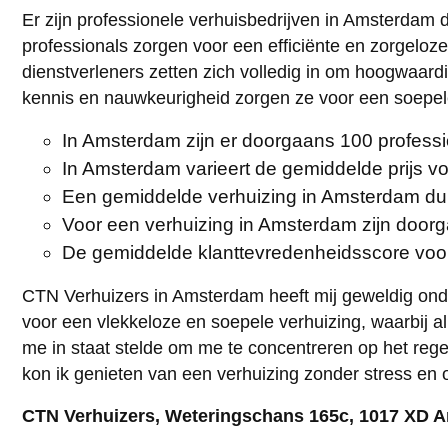
Er zijn professionele verhuisbedrijven in Amsterdam 
professionals zorgen voor een efficiënte en zorgeloze
dienstverleners zetten zich volledig in om hoogwaard
kennis en nauwkeurigheid zorgen ze voor een soepele 
In Amsterdam zijn er doorgaans 100 professio
In Amsterdam varieert de gemiddelde prijs v
Een gemiddelde verhuizing in Amsterdam duu
Voor een verhuizing in Amsterdam zijn doorg
De gemiddelde klanttevredenheidsscore voor 
CTN Verhuizers in Amsterdam heeft mij geweldig onde
voor een vlekkeloze en soepele verhuizing, waarbij al 
me in staat stelde om me te concentreren op het reg
kon ik genieten van een verhuizing zonder stress en 
CTN Verhuizers, Weteringschans 165c, 1017 XD 