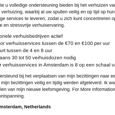
die u volledige ondersteuning bieden bij het verhuizen v
 verhuizing, waarbij al uw spullen veilig en op tijd op
ige services te leveren, zodat u zich kunt concentrere
en stressvrije verhuiservaring.
nele verhuisbedrijven actief
oor verhuisservices tussen de €70 en €100 per uur
rt tussen de 4 en 8 uur
aans 30 tot 50 verhuisdozen nodig
verhuisservices in Amsterdam is 8 op een schaal va
rsteund bij het verplaatsen van mijn bezittingen naar 
mijn bezittingen veilig en tijdig werden afgeleverd. Ik w
elen van mijn nieuwe leefomgeving. For More Informatio
ontspanning.
Amsterdam, Netherlands