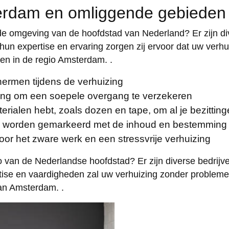
sterdam en omliggende gebieden
de omgeving van de hoofdstad van Nederland? Er zijn dive
 hun expertise en ervaring zorgen zij ervoor dat uw verh
en in de regio Amsterdam. .
ermen tijdens de verhuizing
zing om een soepele overgang te verzekeren
ialen hebt, zoals dozen en tape, om al je bezittinge
uis worden gemarkeerd met de inhoud en bestemming 
voor het zware werk en een stressvrije verhuizing
io van de Nederlandse hoofdstad? Er zijn diverse bedrijve
ertise en vaardigheden zal uw verhuizing zonder problem
van Amsterdam. .