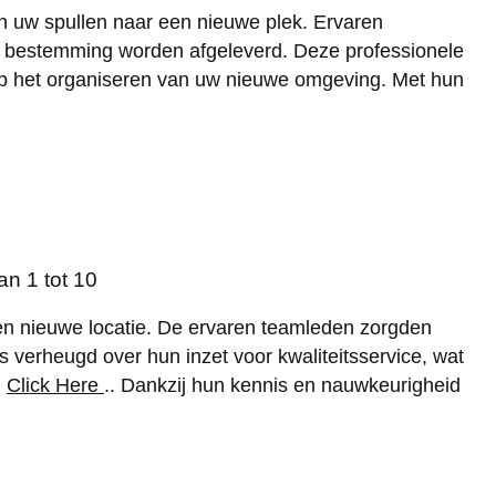
an uw spullen naar een nieuwe plek. Ervaren
 hun bestemming worden afgeleverd. Deze professionele
n op het organiseren van uw nieuwe omgeving. Met hun
n 1 tot 10
een nieuwe locatie. De ervaren teamleden zorgden
as verheugd over hun inzet voor kwaliteitsservice, wat
n
Click Here
.. Dankzij hun kennis en nauwkeurigheid