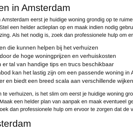
zen in Amsterdam
n Amsterdam eerst je huidige woning grondig op te ruimen
Stel een helder actieplan op en maak indien nodig gebrui
ing. Als het nodig is, zoek dan professionele hulp om er
ten die kunnen helpen bij het verhuizen
 door de hoge woningprijzen en verhuiskosten
er tal van handige tips en trucs beschikbaar
bod kan het lastig zijn om een passende woning in
er en biedt een breed scala aan verschillende wijke
e verhuizen, is het slim om eerst je huidige woning gron
. Maak een helder plan van aanpak en maak eventueel geb
zoek dan professionele hulp om ervoor te zorgen dat de ve
sterdam