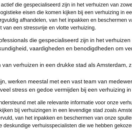
 actief die gespecialiseerd zijn in het verhuizen van zo
 logistieke eisen die komen kijken bij een verhuizing in
rgvuldig afhandelen, van het inpakken en beschermen va
 van een stressvrije en vlotte verhuizing.
ofessionals die gespecialiseerd zijn in het verhuiz
skundigheid, vaardigheden en benodigdheden om verh
n van verhuizen in een drukke stad als Amsterdam, z
ijn, werken meestal met een vast team van medewerk
veel stress en gedoe vermijden bij een verhuizing 
dersteund met alle relevante informatie voor onze verh
n kijken bij verhuizingen in een levendige stad zoals A
ervuld, van het inpakken en beschermen van onze spullen
 de deskundige verhuisspecialisten die we hebben gekoze