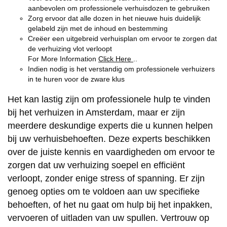
aanbevolen om professionele verhuisdozen te gebruiken
Zorg ervoor dat alle dozen in het nieuwe huis duidelijk
gelabeld zijn met de inhoud en bestemming
Creëer een uitgebreid verhuisplan om ervoor te zorgen dat
de verhuizing vlot verloopt
For More Information
Click Here
..
Indien nodig is het verstandig om professionele verhuizers
in te huren voor de zware klus
Het kan lastig zijn om professionele hulp te vinden
bij het verhuizen in Amsterdam, maar er zijn
meerdere deskundige experts die u kunnen helpen
bij uw verhuisbehoeften. Deze experts beschikken
over de juiste kennis en vaardigheden om ervoor te
zorgen dat uw verhuizing soepel en efficiënt
verloopt, zonder enige stress of spanning. Er zijn
genoeg opties om te voldoen aan uw specifieke
behoeften, of het nu gaat om hulp bij het inpakken,
vervoeren of uitladen van uw spullen. Vertrouw op