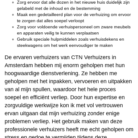
Zorg ervoor dat alle dozen in het nieuwe huis duidelijk zijn
gelabeld met de inhoud en de bestemming
Maak een gedetailleerd plan voor de verhuizing om ervoor
te zorgen dat alles soepel verloopt
Zorg voor voldoende verhuispersoneel om zware meubels
en apparaten veilig te kunnen verplaatsen
Gebruik speciale hulpmiddelen zoals verhuisdekens en
steekwagens om het werk eenvoudiger te maken
De ervaren verhuizers van CTN Verhuizers in
Amsterdam hebben mij enorm geholpen met hun
hoogwaardige dienstverlening. Ze hebben me
geholpen met het inpakken, vervoeren en uitpakken
van al mijn spullen, waardoor het hele proces
soepel en efficiënt verliep. Door hun expertise en
zorgvuldige werkwijze kon ik met vol vertrouwen
ervan uitgaan dat mijn verhuizing zonder enige
problemen verliep. Het gebruik maken van deze
professionele verhuizers heeft me echt geholpen om
stress en gedoe te vermijden tijdens deze