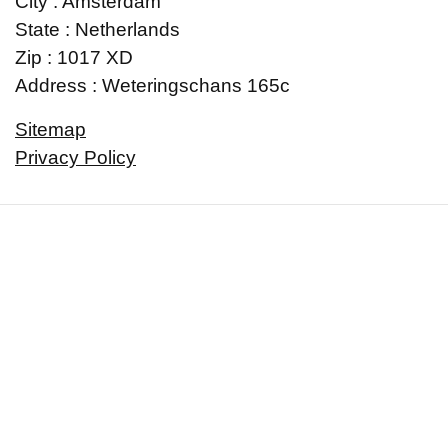
City : Amsterdam
State : Netherlands
Zip : 1017 XD
Address : Weteringschans 165c
Sitemap
Privacy Policy