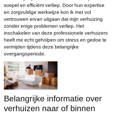
soepel en efficiënt verliep. Door hun expertise
en zorgvuldige werkwijze kon ik met vol
vertrouwen ervan uitgaan dat mijn verhuizing
zonder enige problemen verliep. Het
inschakelen van deze professionele verhuizers
heeft me echt geholpen om stress en gedoe te
vermijden tijdens deze belangrijke
overgangsperiode.
Belangrijke informatie over
verhuizen naar of binnen