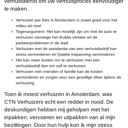
verhuisdienst om uw verhuisproces eenvoudiger
te maken.
Verhuizen per fiets in Amsterdam is zowel goed voor het
milieu als snel
Tegenargument: Het kan moeilijk zijn om met de auto te
verhuizen vanwege het drukke verkeer en de
parkeerproblemen in de stad
Verhuizen met de assistentie van een verhuisbedrijf kan
stress verminderen en fysieke inspanning verminderen
Het kan meer kosten om te verhuizen met een
verhuisbedrijf dan om zelf te verhuizen
Verhuizen met vrienden of familie kan de kosten
verminderen en zorgen voor een gezellige sfeer tijdens de
verhuizing
Toen ik moest verhuizen in Amsterdam, was
CTN Verhuizers echt een redder in nood. De
deskundigen hebben mij geholpen met het
inpakken, vervoeren en uitpakken van al mijn
bezittingen. Door hun hulp kon ik mijn stress