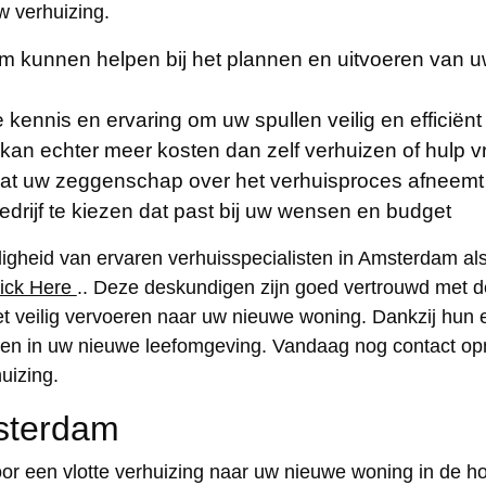
 verhuizing.
m kunnen helpen bij het plannen en uitvoeren van uw
kennis en ervaring om uw spullen veilig en efficiënt
kan echter meer kosten dan zelf verhuizen of hulp v
t uw zeggenschap over het verhuisproces afneemt 
edrijf te kiezen dat past bij uw wensen en budget
eid van ervaren verhuisspecialisten in Amsterdam als u
lick Here
.. Deze deskundigen zijn goed vertrouwd met d
et veilig vervoeren naar uw nieuwe woning. Dankzij hun 
ettelen in uw nieuwe leefomgeving. Vandaag nog contact 
uizing.
msterdam
or een vlotte verhuizing naar uw nieuwe woning in de h