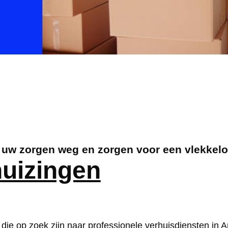
l uw zorgen weg en zorgen voor een vlekkel
huizingen
 die op zoek zijn naar professionele verhuisdiensten in