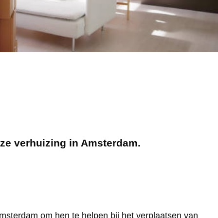
oze verhuizing in Amsterdam.
 Amsterdam om hen te helpen bij het verplaatsen van