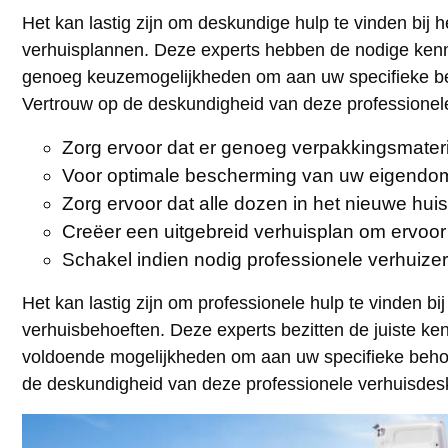
Het kan lastig zijn om deskundige hulp te vinden bij
verhuisplannen. Deze experts hebben de nodige kennis
genoeg keuzemogelijkheden om aan uw specifieke behoe
Vertrouw op de deskundigheid van deze professionel
Zorg ervoor dat er genoeg verpakkingsmateri
Voor optimale bescherming van uw eigendom
Zorg ervoor dat alle dozen in het nieuwe hui
Creëer een uitgebreid verhuisplan om ervoor 
Schakel indien nodig professionele verhuizer
Het kan lastig zijn om professionele hulp te vinden 
verhuisbehoeften. Deze experts bezitten de juiste ken
voldoende mogelijkheden om aan uw specifieke behoeft
de deskundigheid van deze professionele verhuisdes