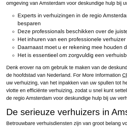
omgeving van Amsterdam voor deskundige hulp bij uw
Experts in verhuizingen in de regio Amsterda
besparen
Deze professionals beschikken over de juiste 
Het inhuren van een professionele verhuizer 
Daarnaast moet u er rekening mee houden da
Het is essentieel om zorgvuldig een verhuisb
Denk erover na om gebruik te maken van de deskundigh
de hoofdstad van Nederland. For More Information
C
uw verhuizing, van het inpakken van uw spullen tot h
vlotte en efficiënte verhuizing, zodat u snel kunt s
de regio Amsterdam voor deskundige hulp bij uw verh
De serieuze verhuizers in A
Betrouwbare verhuisdiensten zijn van groot belang vo