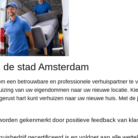
n de stad Amsterdam
om een betrouwbare en professionele verhuispartner te 
rhuizing van uw eigendommen naar uw nieuwe locatie. Kie
erust hart kunt verhuizen naar uw nieuwe huis. Met de 
worden gekenmerkt door positieve feedback van kl
uisbedrijf gecertificeerd is en voldoet aan alle wettel