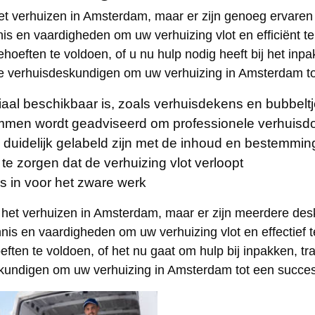
 het verhuizen in Amsterdam, maar er zijn genoeg ervare
 en vaardigheden om uw verhuizing vlot en efficiënt te l
ften te voldoen, of u nu hulp nodig heeft bij het inpa
e verhuisdeskundigen om uw verhuizing in Amsterdam t
aal beschikbaar is, zoals verhuisdekens en bubbeltj
men wordt geadviseerd om professionele verhuisdo
s duidelijk gelabeld zijn met de inhoud en bestemmin
te zorgen dat de verhuizing vlot verloopt
s in voor het zware werk
bij het verhuizen in Amsterdam, maar er zijn meerdere de
nis en vaardigheden om uw verhuizing vlot en effectief te
en te voldoen, of het nu gaat om hulp bij inpakken, tra
kundigen om uw verhuizing in Amsterdam tot een succe