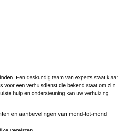
vinden. Een deskundig team van experts staat klaar
s voor een verhuisdienst die bekend staat om zijn
juiste hulp en ondersteuning kan uw verhuizing
anten en aanbevelingen van mond-tot-mond
ijke vereisten