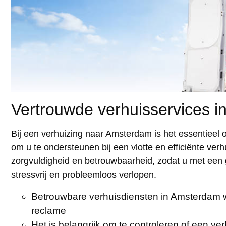
Vertrouwde verhuisservices i
Bij een verhuizing naar Amsterdam is het essentieel 
om u te ondersteunen bij een vlotte en efficiënte ve
zorgvuldigheid en betrouwbaarheid, zodat u met een g
stressvrij en probleemloos verlopen.
Betrouwbare verhuisdiensten in Amsterdam 
reclame
Het is belangrijk om te controleren of een verh