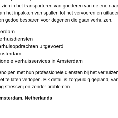
n zich in het transporteren van goederen van de ene naar 
an het inpakken van spullen tot het vervoeren en uitlad
ss en gedoe besparen voor degenen die gaan verhuizen.
sterdam
verhuisdiensten
erhuisopdrachten uitgevoerd
Amsterdam
sionele verhuisservices in Amsterdam
olpen met hun professionele diensten bij het verhuizen
f te laten verlopen. Elk detail is zorgvuldig gepland, v
ing stressvrij en zonder problemen.
Amsterdam, Netherlands