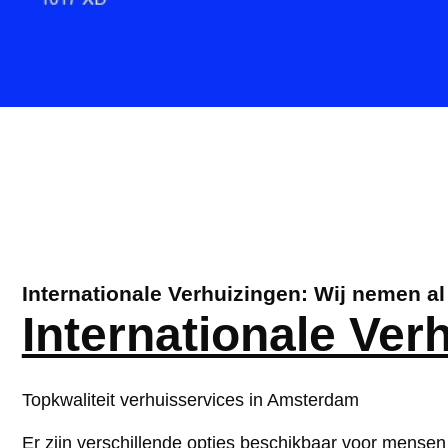
Internationale Verhuizingen: Wij nemen a
Internationale Ver
Topkwaliteit verhuisservices in Amsterdam
Er zijn verschillende opties beschikbaar voor mensen