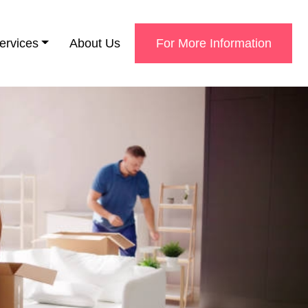
ervices
About Us
For More Information