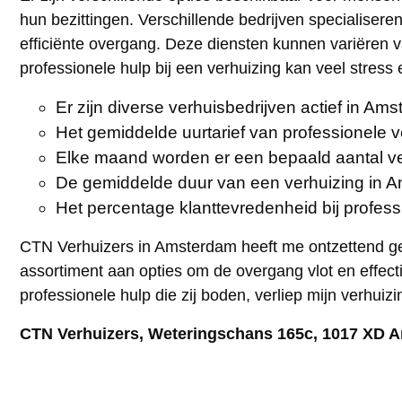
hun bezittingen. Verschillende bedrijven specialisere
efficiënte overgang. Deze diensten kunnen variëren v
professionele hulp bij een verhuizing kan veel stre
Er zijn diverse verhuisbedrijven actief in Am
Het gemiddelde uurtarief van professionele 
Elke maand worden er een bepaald aantal v
De gemiddelde duur van een verhuizing in 
Het percentage klanttevredenheid bij profes
CTN Verhuizers in Amsterdam heeft me ontzettend geh
assortiment aan opties om de overgang vlot en effectie
professionele hulp die zij boden, verliep mijn verhuiz
CTN Verhuizers, Weteringschans 165c, 1017 XD 