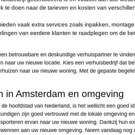
k te doen naar de tarieven en kosten van verschill
bieden vaak extra services zoals inpakken, monta
lingen van eerdere klanten te raadplegen om de bet
 een betrouwbare en deskundige verhuispartner te vinden
en naar uw nieuwe locatie. Kies een verhuisbedrijf dat b
erhuizen naar uw nieuwe woning. Met de gepaste begeleid
en in Amsterdam en omgeving
an de hoofdstad van Nederland, is het wellicht een goed
undigen zijn goed vertrouwd met de lokale omgeving en k
ransporteren ervan naar uw nieuwe woning. Dankzij hun ex
 kunt wennen aan uw nieuwe omgeving. Neem vandaag nog 