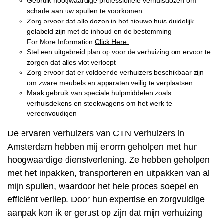
Gebruik hoogwaardige professionele verhuisdozen om
schade aan uw spullen te voorkomen
Zorg ervoor dat alle dozen in het nieuwe huis duidelijk
gelabeld zijn met de inhoud en de bestemming
For More Information
Click Here
..
Stel een uitgebreid plan op voor de verhuizing om ervoor te
zorgen dat alles vlot verloopt
Zorg ervoor dat er voldoende verhuizers beschikbaar zijn
om zware meubels en apparaten veilig te verplaatsen
Maak gebruik van speciale hulpmiddelen zoals
verhuisdekens en steekwagens om het werk te
vereenvoudigen
De ervaren verhuizers van CTN Verhuizers in
Amsterdam hebben mij enorm geholpen met hun
hoogwaardige dienstverlening. Ze hebben geholpen
met het inpakken, transporteren en uitpakken van al
mijn spullen, waardoor het hele proces soepel en
efficiënt verliep. Door hun expertise en zorgvuldige
aanpak kon ik er gerust op zijn dat mijn verhuizing