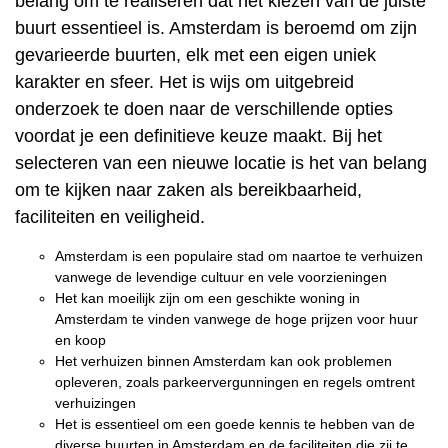
belang om te realiseren dat het kiezen van de juiste
buurt essentieel is. Amsterdam is beroemd om zijn
gevarieerde buurten, elk met een eigen uniek
karakter en sfeer. Het is wijs om uitgebreid
onderzoek te doen naar de verschillende opties
voordat je een definitieve keuze maakt. Bij het
selecteren van een nieuwe locatie is het van belang
om te kijken naar zaken als bereikbaarheid,
faciliteiten en veiligheid.
Amsterdam is een populaire stad om naartoe te verhuizen
vanwege de levendige cultuur en vele voorzieningen
Het kan moeilijk zijn om een geschikte woning in
Amsterdam te vinden vanwege de hoge prijzen voor huur
en koop
Het verhuizen binnen Amsterdam kan ook problemen
opleveren, zoals parkeervergunningen en regels omtrent
verhuizingen
Het is essentieel om een goede kennis te hebben van de
diverse buurten in Amsterdam en de faciliteiten die zij te